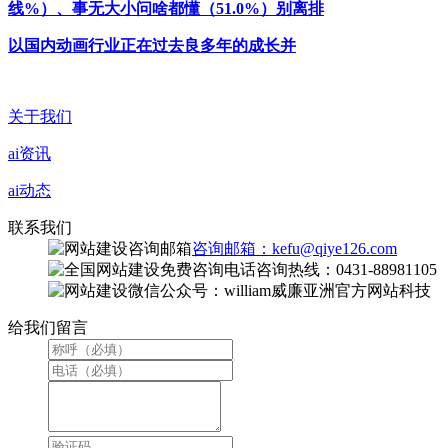
线%）、事无大小问啥都懂（51.0%）别离排
以国内动画行业正在过去良多年的成长并
关于我们
ai资讯
ai动态
联系我们
咨询邮箱：kefu@qiye126.com
咨询热线：0431-88981105
微信公众号：william威廉亚洲官方网站科技
给我们留言