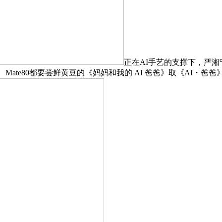
正在AI手艺的支撑下，严湘
ate80都要尝鲜黄豆的《妈妈和我的 AI 爸爸》取《AI・爸爸