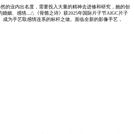
必然的业内出名度，需要投入大量的精神去进修和研究，她的创
感情...△《骨骼之诗》获2025年国际片子节AIGC片子
心。成为手艺取感情连系的标杆之做。面临全新的影像手艺，