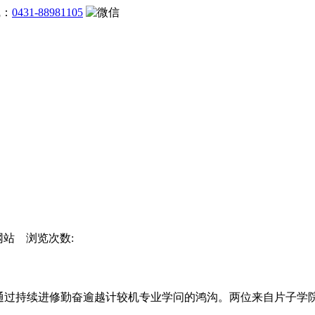
线：
0431-88981105
官方网站 浏览次数:
智能模子上线，通过持续进修勤奋逾越计较机专业学问的鸿沟。两位来自