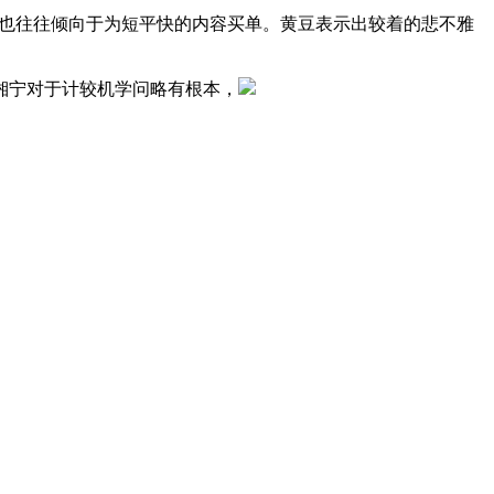
也往往倾向于为短平快的内容买单。黄豆表示出较着的悲不雅
湘宁对于计较机学问略有根本，