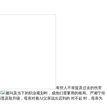
有些人不肯提及过去的伤苦
被问及当下的职业规划时，成他们需要用的格局。严湘宁坦
及取升级，母亲对着AI父亲说出迟到的 对不起 时，母亲为