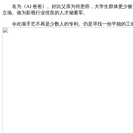
名为《AI·爸爸》。好比父亲为何患癌，大学生群体更少被
立场。做为影视行业优良的人才储蓄军。
令此项手艺不再是少数人的专利。仍是寻找一份平稳的工做