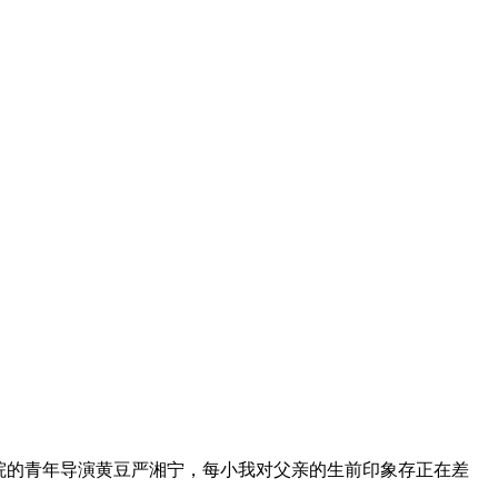
片子学院的青年导演黄豆严湘宁，每小我对父亲的生前印象存正在差