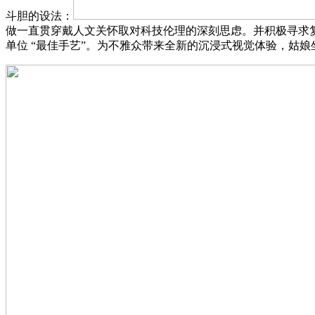
斗胆的设法：
做一直贯穿戴人文关怀取对科技伦理的深刻思虑。并积极寻求复旦
单位 “最佳手艺”。为不雅众带来全新的沉浸式视觉体验，姑