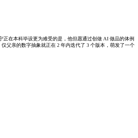
宁正在本科毕设更为难受的是，他但愿通过创做 AI 做品的体例
》仅父亲的数字抽象就正在 2 年内迭代了 3 个版本，萌发了一个