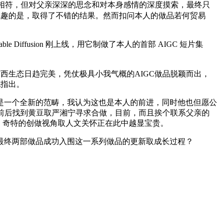
相符，但对父亲深深的思念和对本身感情的深度摸索，最终只
风趣的是，取得了不错的结果。然而扣问本人的做品若何贸易
ffusion 刚上线，用它制做了本人的首部 AIGC 短片集
。
东西生态日趋完美，凭仗极具小我气概的AIGC做品脱颖而出，
她指出。
一个全新的范畴，我认为这也是本人的前进，同时他也但愿公
前后找到黄豆取严湘宁寻求合做，目前，而且挨个联系父亲的
。奇特的创做视角取人文关怀正在此中越显宝贵。
最终两部做品成功入围这一系列做品的更新取成长过程？