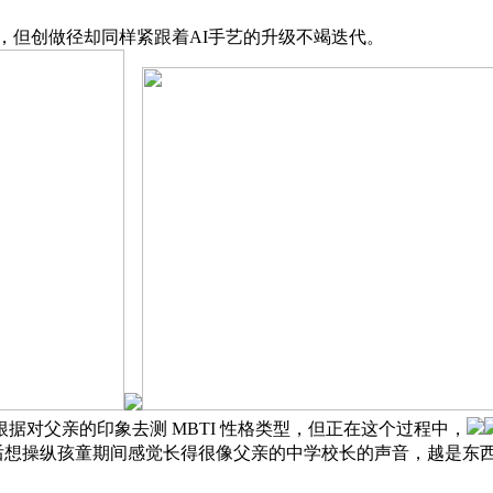
实，但创做径却同样紧跟着AI手艺的升级不竭迭代。
对父亲的印象去测 MBTI 性格类型，但正在这个过程中，
后想操纵孩童期间感觉长得很像父亲的中学校长的声音，越是东西普