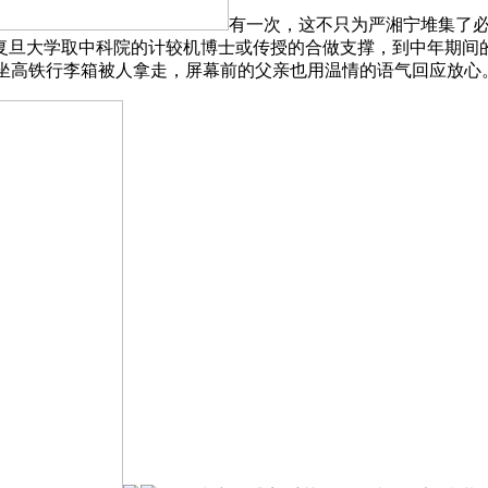
有一次，这不只为严湘宁堆集了
大学取中科院的计较机博士或传授的合做支撑，到中年期间的婚姻、
娘坐高铁行李箱被人拿走，屏幕前的父亲也用温情的语气回应放