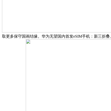
取更多保守国画结缘。华为无望国内首发eSIM手机：新三折叠、M