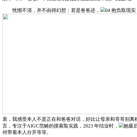
恍惚不清，并不由得幻想：若是爸爸还，
04 抱负取现
衷，我感受本人不是正在和爸爸对话，好比让母亲和哥哥别离根据
言，专注于AIGC范畴的摸索取实践，2023 年结业时，
她最
何带着本人分开等等。