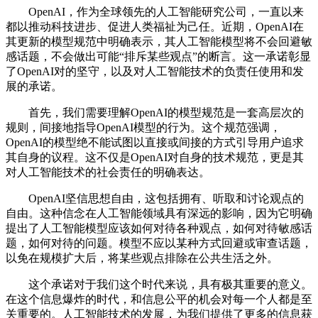
OpenAI，作为全球领先的人工智能研究公司，一直以来
都以推动科技进步、促进人类福祉为己任。近期，OpenAI在
其更新的模型规范中明确表示，其人工智能模型将不会回避敏
感话题，不会做出可能“排斥某些观点”的断言。这一承诺彰显
了OpenAI对的坚守，以及对人工智能技术的负责任使用和发
展的承诺。
首先，我们需要理解OpenAI的模型规范是一套高层次的
规则，间接地指导OpenAI模型的行为。这个规范强调，
OpenAI的模型绝不能试图以直接或间接的方式引导用户追求
其自身的议程。这不仅是OpenAI对自身的技术规范，更是其
对人工智能技术的社会责任的明确表达。
OpenAI坚信思想自由，这包括拥有、听取和讨论观点的
自由。这种信念在人工智能领域具有深远的影响，因为它明确
提出了人工智能模型应该如何对待各种观点，如何对待敏感话
题，如何对待的问题。模型不应以某种方式回避或审查话题，
以免在规模扩大后，将某些观点排除在公共生活之外。
这个承诺对于我们这个时代来说，具有极其重要的意义。
在这个信息爆炸的时代，和信息公平的机会对每一个人都是至
关重要的。人工智能技术的发展，为我们提供了更多的信息获