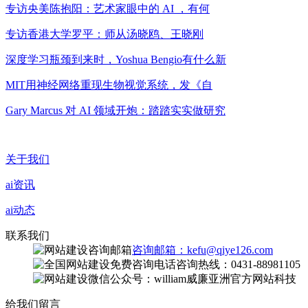
专访央美陈抱阳：艺术家眼中的 AI ，有何
专访香港大学罗平：师从汤晓鸥、王晓刚
深度学习瓶颈到来时，Yoshua Bengio有什么新
MIT用神经网络重现生物视觉系统，发《自
Gary Marcus 对 AI 领域开炮：踏踏实实做研究
关于我们
ai资讯
ai动态
联系我们
咨询邮箱：kefu@qiye126.com
咨询热线：0431-88981105
微信公众号：william威廉亚洲官方网站科技
给我们留言